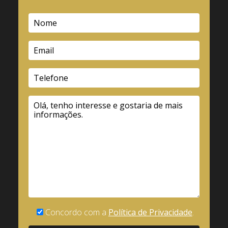
Concordo com a
Política de Privacidade
.