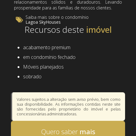
relacionamentos sólidos e duradouros. Levando
prosperidade para as famílias de nossos clientes.
Saiba mais sobre o condomínio
Lagoa SkyHouses
Recursos deste
acabamento premium
em condomínio fechado
Móveis planejados
sobrado
Valores sujeitos a alteração sem aviso prévio, bem como
sua disponibilidade. As informações contidas neste site
são fornecidas pelo proprietário do imóvel e pelas
concessionárias administradoras.
Quero saber