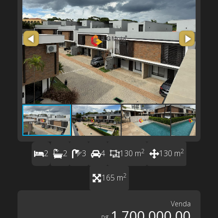
2
2
2
2
3
4
130 m
130 m
2
165 m
Venda
1.700.000,00