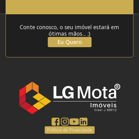
Conte conosco, o seu imóvel estará em
ótimas mãos... ;)
Eu Quero
Política de Privacidade