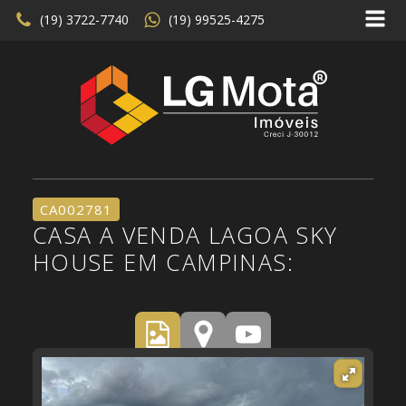
(19) 3722-7740
(19) 99525-4275
CA002781
CASA A VENDA LAGOA SKY
HOUSE EM CAMPINAS: