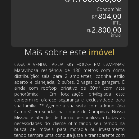
R$
Condomínio
804,00
R$
IPTU
2.800,00
R$
anual
Mais sobre este
CASA A VENDA LAGOA SKY HOUSE EM CAMPINAS:
Maravilhosa residência de 130 metros com ótima
distribuíção: sala para 2 ambientes, cozinha estilo
aberto e planejada, 2 suítes, 2 vagas de garagem. E
ainda com rooftop privativo de 60m² com vista
panorâmica . Em localização privilegiada este
condomínio oferece segurança e exclusividade para
sua família. ** Agende a sua visita com a Imobiliária
Campeã em vendas na cidade de Campinas. Nossa
Missão é atender de forma personalizada todas as
necessidades do cliente otimizando seu tempo na
busca de imóveis para moradia ou investimento
tendo sempre uma conduta justa e transparente com