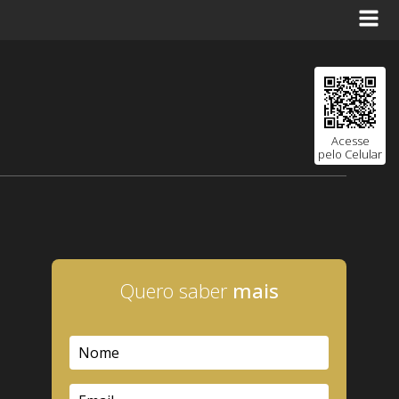
Acesse
pelo Celular
Quero saber