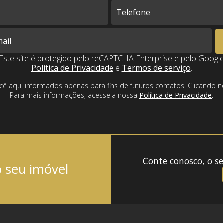
Este site é protegido pelo reCAPTCHA Enterprise e pelo Googl
Política de Privacidade
e
Termos de serviço
.
cê aqui informados apenas para fins de futuros contatos. Clicando
Para mais informações, acesse a nossa
Política de Privacidade
.
Conte conosco, o se
o seu imóvel