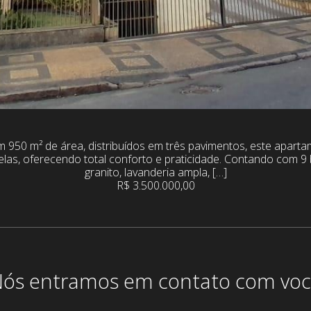
 950 m² de área, distribuídos em três pavimentos, este aparta
elas, oferecendo total conforto e praticidade. Contando com 
granito, lavanderia ampla, […]
R$ 3.500.000,00
ós entramos em contato com vo