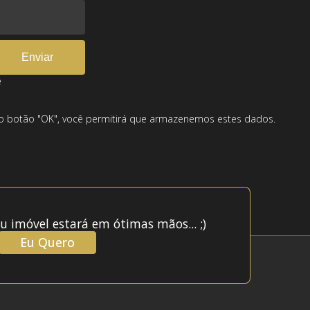
e
 no botão "OK", você permitirá que armazenemos estes dados.
u imóvel estará em ótimas mãos... ;)
Eu Quero