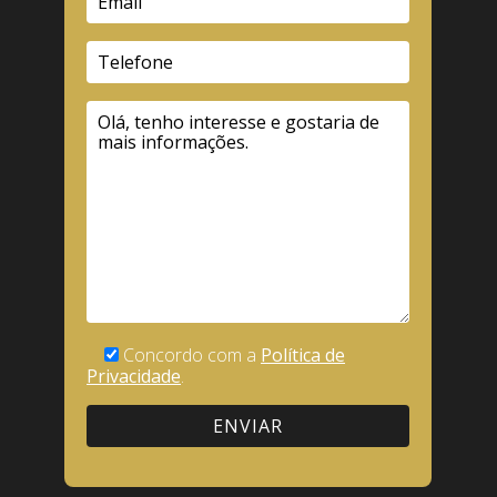
Concordo com a
Política de
Privacidade
.