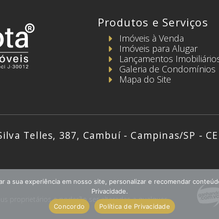
Produtos e Serviços
Imóveis à Venda
Imóveis para Alugar
Lançamentos Imobiliário
Galeria de Condomínios
Mapa do Site
 Silva Telles, 387, Cambuí - Campinas/SP - C
ar a sua experiência em nosso site, personalizar e recomendar conteú
Privacidade.
us proprietários e poderão ser alteradas a qualquer
Concordo
Política de Privacidade