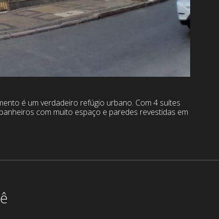
mento é um verdadeiro refúgio urbano. Com 4 suítes
9 banheiros com muito espaço e paredes revestidas em
cê