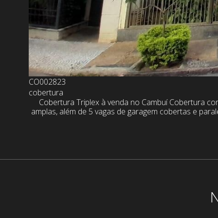
CO002823
cobertura
Cobertura Triplex à venda no Cambuí Cobertura com
amplas, além de 5 vagas de garagem cobertas e paral
N