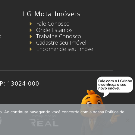
LG Mota Imóveis
Fale Conosco
Onde Estamos
s
Trabalhe Conosco
Cadastre seu Imóvel
Encomende seu Imóvel
EP: 13024-000
do. Ao continuar navegando você concorda com a nossa Política de
Descomplicado por: