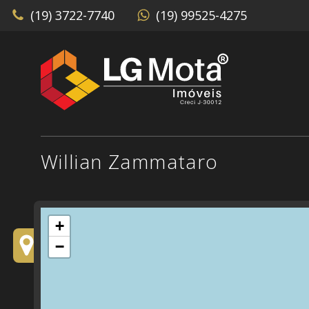
(19) 3722-7740
(19) 99525-4275
Willian Zammataro
+
−