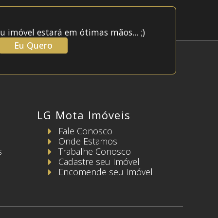
u imóvel estará em ótimas mãos... ;)
Eu Quero
LG Mota Imóveis
Fale Conosco
Onde Estamos
s
Trabalhe Conosco
Cadastre seu Imóvel
Encomende seu Imóvel