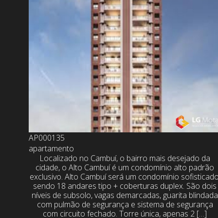
AP000135
apartamento
Localizado no Cambuí, o bairro mais desejado da
cidade, o Alto Cambuí é um condomínio alto padrão
exclusivo. Alto Cambuí será um condomínio sofisticado
sendo 18 andares tipo + coberturas duplex. São dois
níveis de subsolo, vagas demarcadas, guarita blindad
com pulmão de segurança e sistema de segurança
com circuito fechado. Torre única, apenas 2 […]