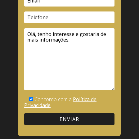
Concordo com a
Política de
Privacidade
.