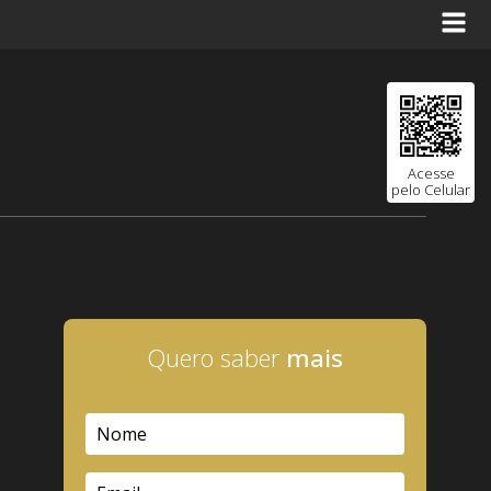
Acesse
pelo Celular
Quero saber